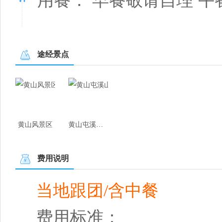
用餐： 早餐敬请自理 午
途经景点
黄山风景区
黄山屯溪山城
费用说明
当地跟团/含中餐
费用标准：