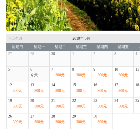
<上个月
2019年
5月
星期日
星期一
星期二
星期三
星期四
星期五
27
28
30
1
2
3
4
5
6
7
8
9
10
11
今天
300
元
300
元
300
元
300
元
12
13
14
15
16
17
18
300
元
300
元
300
元
300
元
300
元
300
元
19
20
21
22
23
24
25
300
元
300
元
300
元
300
元
300
元
300
元
26
27
28
29
30
300
元
300
元
300
元
300
元
300
元