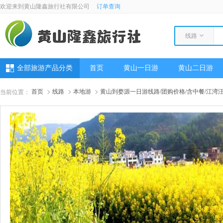
欢迎来到黄山隆鑫旅行社有限公司
订单查询
线路
全部旅游产品分类
首页
黄山一日游
黄山二日游
首页
线路
本地游
黄山到婺源一日游线路/团购价格/含中餐/江湾
当前位置：