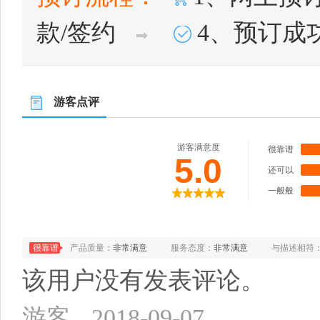
款/签约
4、预订成
游客点评
游客满意度
很靠谱
5.0
还可以
一般般
很靠谱
产品质量：
非常满意
服务态度：
非常满意
与描述相符
该用户没有发表评论。
游客
2018-09-07