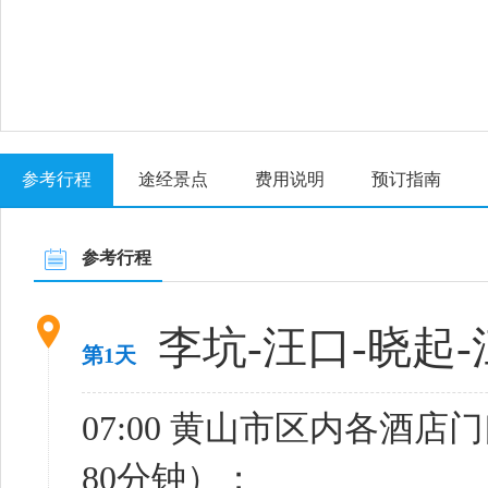
参考行程
途经景点
费用说明
预订指南
参考行程
李坑-汪口-晓起
第1天
07:00 黄山市区内各酒
80分钟）；