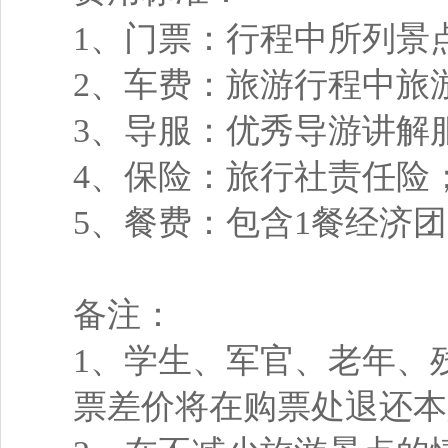
1、门票：行程中所列景
2、车费：旅游行程中旅
3、导服：优秀导游讲解
4、保险：旅行社责任险
5、餐费：包含1餐经济
备注：
1、学生、军官、老年、
票差价将在购票处退还本