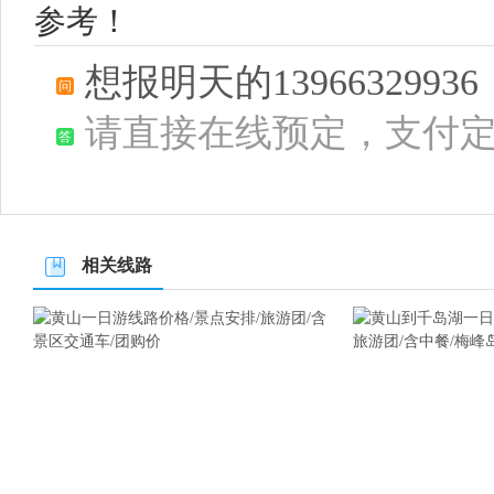
参考！
想报明天的139663299
请直接在线预定，支付
相关线路