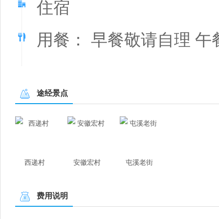
住宿
用餐： 早餐敬请自理 午
途经景点
西递村
安徽宏村
屯溪老街
费用说明