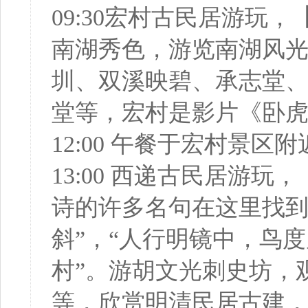
09:30宏村古民居游玩，
南湖秀色，游览南湖风
圳、双溪映碧、承志堂
堂等，宏村是影片《卧
12:00 午餐于宏村景
13:00 西递古民居游玩，
诗的许多名句在这里找到
斜”，“人行明镜中，鸟
村”。游胡文光刺史坊，
等，欣赏明清民居古建