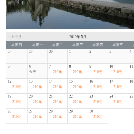
<上个月
2019年
5月
星期日
星期一
星期二
星期三
星期四
星期五
27
28
30
1
2
3
4
5
6
7
8
9
10
11
今天
210
元
210
元
210
元
210
元
12
13
14
15
16
17
18
210
元
210
元
210
元
210
元
210
元
210
元
19
20
21
22
23
24
25
210
元
210
元
210
元
210
元
210
元
210
元
26
27
28
29
30
210
元
210
元
210
元
210
元
210
元