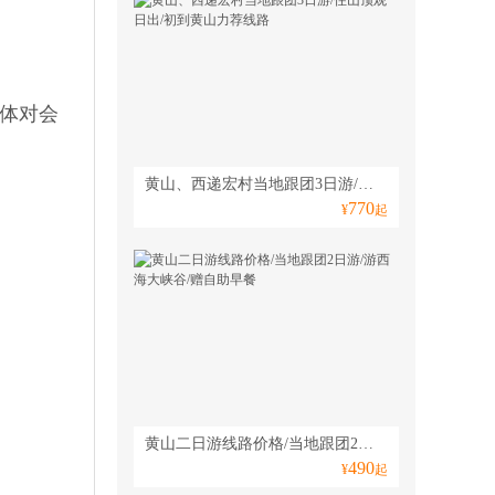
体对会
黄山、西递宏村当地跟团3日游/住山顶观日出/初到黄山力荐线路
770
¥
起
黄山二日游线路价格/当地跟团2日游/游西海大峡谷/赠自助早餐
490
¥
起