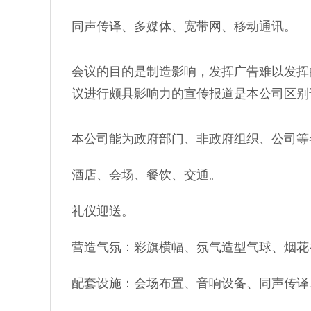
3、黄山会议_设备
同声传译、多媒体、宽带网、移动通讯。
4、黄山会议_宣传
会议的目的是制造影响，发挥广告难以发挥
议进行颇具影响力的宣传报道是本公司区别
5、黄山会议_服务
本公司能为政府部门、非政府组织、公司等
酒店、会场、餐饮、交通。
礼仪迎送。
营造气氛：彩旗横幅、氛气造型气球、烟花
配套设施：会场布置、音响设备、同声传译