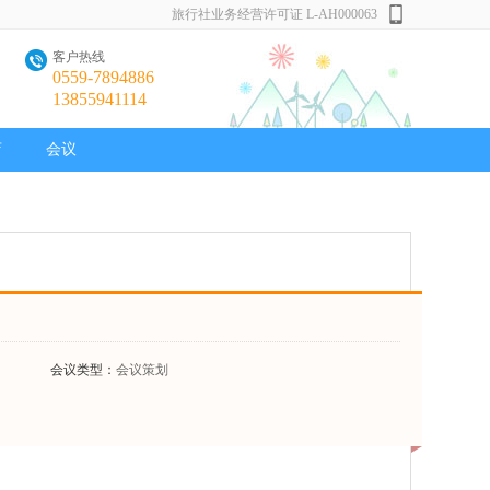
旅行社业务经营许可证 L-AH000063
客户热线
0559-7894886
13855941114
店
会议
会议类型：
会议策划