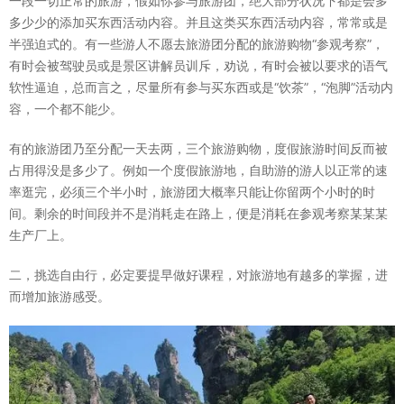
一段一切正常的旅游，假如你参与旅游团，绝大部分状况下都是会多
多少少的添加买东西活动内容。并且这类买东西活动内容，常常或是
半强迫式的。有一些游人不愿去旅游团分配的旅游购物“参观考察”，
有时会被驾驶员或是景区讲解员训斥，劝说，有时会被以要求的语气
软性逼迫，总而言之，尽量所有参与买东西或是“饮茶”，“泡脚”活动内
容，一个都不能少。
有的旅游团乃至分配一天去两，三个旅游购物，度假旅游时间反而被
占用得没是多少了。例如一个度假旅游地，自助游的游人以正常的速
率逛完，必须三个半小时，旅游团大概率只能让你留两个小时的时
间。剩余的时间段并不是消耗走在路上，便是消耗在参观考察某某某
生产厂上。
二，挑选自由行，必定要提早做好课程，对旅游地有越多的掌握，进
而增加旅游感受。