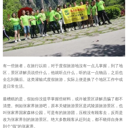
有一些旅者，在旅行以前，对于度假旅游地沒有一点儿掌握，到了地
区，景区讲解员说些什么，他就听点什么，听的这一点物品，之后也
全忘到脑后。这类灌输式度假旅游，实际上便是换了个地区工作中或
是日常生活。
最槽糕的是，假如你没提早掌握些材料，或许被景区讲解员骗了都不
清楚。例如张家界旅游吧，原本关键旅游景区是武陵源旅游景区，也
叫张家界国家森林公园，可是有的旅游团，压根没有顾客去，反而是
改为张家界别的旅游景区。绝大多数顾客从赶到走，都不晓得自身来
到个“假”的张家界。