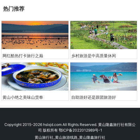
热门推荐
网红酷热打卡旅行之巅
乡村旅游是中高质量休闲
​黄山小绝之美味山货奉
自助游好还是跟团旅游好
Copyright 2015-2026 hslxjd.com All Rights Reserved. 黄山隆鑫旅行社有限公
司 版权所有
鄂ICP备2022012989号-1
黄山旅行社_黄山旅游线路_黄山隆鑫旅行社