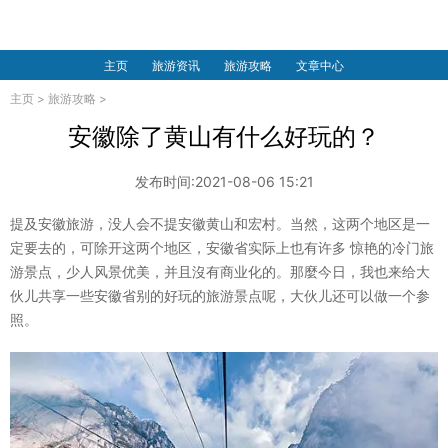
主页
旅游资讯
旅游攻略
文章中心
主页
>
旅游攻略
>
安徽除了黄山有什么好玩的？
发布时间:2021-08-06 15:21
提及安徽旅游，没人会不提安徽黄山和宏村。当然，这两个地区是一
定要去的，可除开这两个地区，安徽省实际上也有许多 惊艳的冷门旅
游景点，少人风景优美，并且沒有商业化的。那麼今日，我也来给大
伙儿共享一些安徽省别的好玩的旅游景点呢，大伙儿还可以做一个参
照。