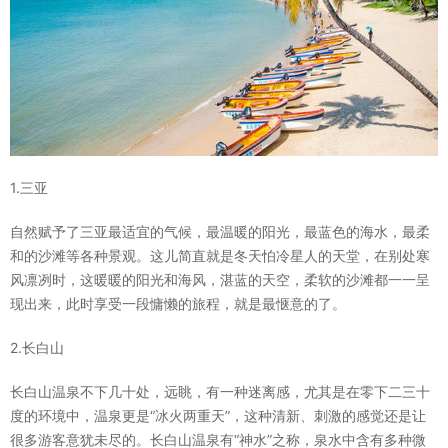
1.三亚
自然赋予了三亚最适宜的气候，最温暖的阳光，最蓝色的海水，最柔
和的沙滩等各种景观。这儿简直就是冬天怕冷星人的天堂，在别处寒
风凛冽时，这暖暖的阳光和海风，湛蓝的天空，柔软的沙滩都一一呈
现出来，此时享受一段慵懒的旅程，就是最惬意的了。
2.长白山
长白山温泉不下几十处，远眺，有一种迷离感，尤其是在零下二三十
度的环境中，温泉更是“冰火两重天”，这种清新、刺激的感觉还是让
很多游客意犹未尽的。长白山温泉有“神水”之称，泉水中含有多种微