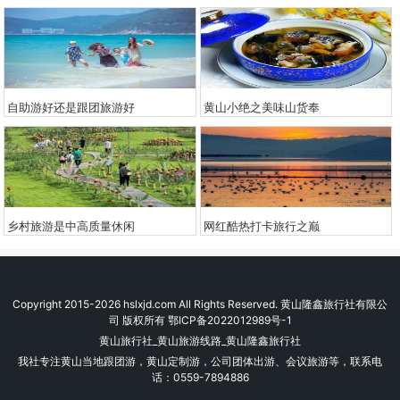
自助游好还是跟团旅游好
​黄山小绝之美味山货奉
乡村旅游是中高质量休闲
网红酷热打卡旅行之巅
Copyright 2015-2026 hslxjd.com All Rights Reserved. 黄山隆鑫旅行社有限公
司 版权所有
鄂ICP备2022012989号-1
黄山旅行社_黄山旅游线路_黄山隆鑫旅行社
我社专注黄山当地跟团游，黄山定制游，公司团体出游、会议旅游等，联系电
话：0559-7894886