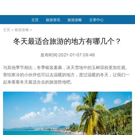
主页
旅游资讯
旅游攻略
文章中心
主页
>
旅游攻略
>
冬天最适合旅游的地方有哪几个？
发布时间:2021-01-07 09:46
与其他季节相比，冬季银装素裹，冰天雪地中的玉树琼枝更加壮观。
害怕寒冷的小伙伴也可以去温暖的地方，度过温暖的冬天，让我们一
起来看看冬天最适合去的旅游胜地吧。