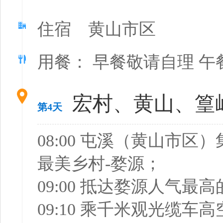
住宿 黄山市区
用餐： 早餐敬请自理 午
宏村、黄山、篁
第4天
08:00 屯溪（黄山市
最美乡村-婺源；
09:00 抵达婺源人气
09:10 乘千米观光缆