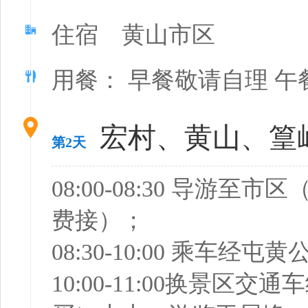
住宿 黄山市区
用餐： 早餐敬请自理 午
宏村、黄山、篁
第2天
08:00-08:30 导
费接）；
08:30-10:00 乘车
10:00-11:00换景