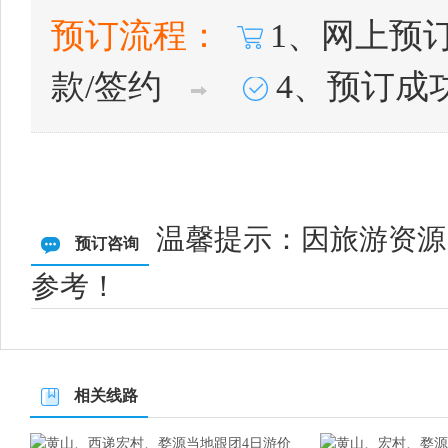
预订流程：
1、网上预
款/签约
4、预订成
温馨提示：因旅游资源
预订咨询
参考！
相关线路