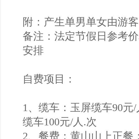
附：产生单男单女由游客
备注：法定节假日参考价
安排
自费项目：
1、缆车：玉屏缆车90元
缆车100元/人.次
2、餐费：黄山山上正餐：60