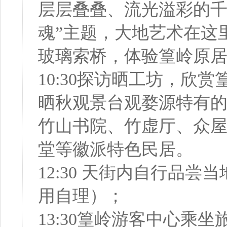
层层叠叠、流光溢彩的千
魂”主题，大地艺术在这
玻璃索桥，体验篁岭原
10:30探访晒工坊，
晒秋观景台观婺源特有
竹山书院、竹虚厅、众
堂等徽派特色民居。
12:30 天街内自行品
用自理）；
13:30篁岭游客中心