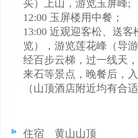
买）上山，游览玉屏峰;
12:00 玉屏楼用中餐；
13:00 近观迎客松、
览），游览莲花峰（导
经百步云梯，过一线天
来石等景点，晚餐后，
（山顶酒店附近均有合
住宿 黄山山顶