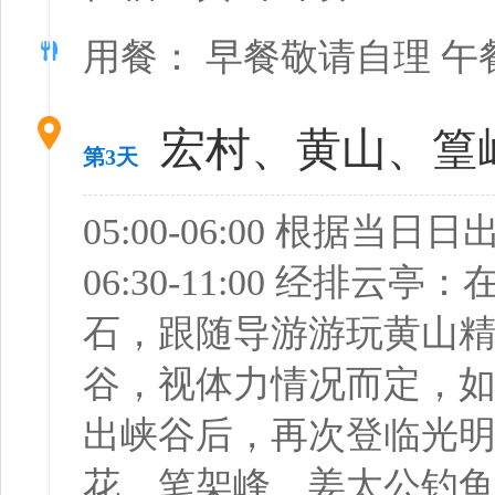
用餐： 早餐敬请自理 午
宏村、黄山、篁
第3天
05:00-06:00 根据
06:30-11:00 经
石，跟随导游游玩黄山
谷，视体力情况而定，如
出峡谷后，再次登临光
花、笔架峰、姜太公钓