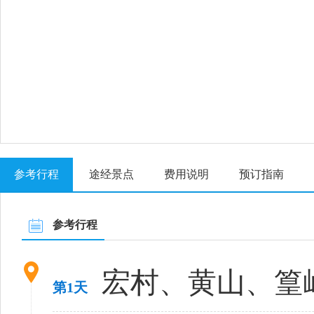
参考行程
途经景点
费用说明
预订指南
参考行程
宏村、黄山、篁
第1天