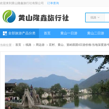
欢迎来到黄山隆鑫旅行社有限公司
订单查询
线路
全部旅游产品分类
首页
黄山一日游
黄山二日游
首页
线路
周边游
宏村、黄山、篁岭跟团4日游价格/当地深度游/
当前位置：