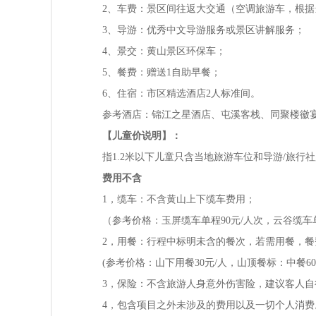
2、车费：景区间往返大交通（空调旅游车，根
3、导游：优秀中文导游服务或景区讲解服务；
4、景交：黄山景区环保车；
5、餐费：赠送1自助早餐；
6、住宿：市区精选酒店2人标准间。
参考酒店：锦江之星酒店、屯溪客栈、同聚楼徽
【儿童价说明】：
指1.2米以下儿童只含当地旅游车位和导游/旅
费用不含
1，缆车：不含黄山上下缆车费用；
（参考价格：玉屏缆车单程90元/人次，云谷缆车
2，用餐：行程中标明未含的餐次，若需用餐，
(参考价格：山下用餐30元/人，山顶餐标：中餐60-
3，保险：不含旅游人身意外伤害险，建议客人自
4，包含项目之外未涉及的费用以及一切个人消费