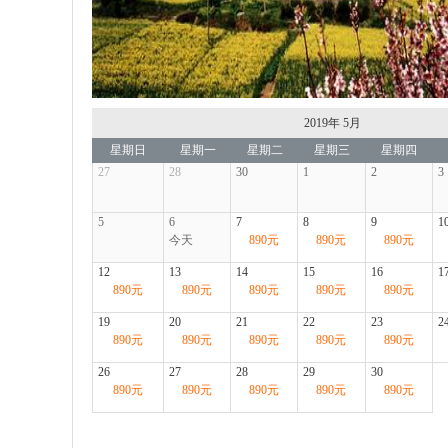
2019年
5月
星期日
星期一
星期二
星期三
星期四
27
28
30
1
2
3
5
6
7
8
9
1
今天
890
元
890
元
890
元
12
13
14
15
16
1
890
元
890
元
890
元
890
元
890
元
19
20
21
22
23
2
890
元
890
元
890
元
890
元
890
元
26
27
28
29
30
890
元
890
元
890
元
890
元
890
元