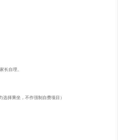
请家长自理。
体力选择乘坐，不作强制自费项目）