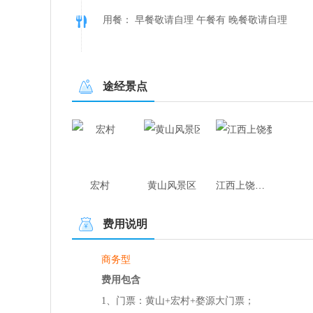
用餐： 早餐敬请自理 午餐有 晚餐敬请自理
途经景点
宏村
黄山风景区
江西上饶婺源
费用说明
商务型
费用包含
1、门票：黄山+宏村+婺源大门票；