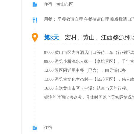
住宿 黄山市区
用餐： 早餐敬请自理 午餐敬请自理 晚餐敬请自
第3天
宏村、黄山、江西婺源纯
07:00 黄山市区内各酒店门口等待上车（行程距
09:00 游览小桥流水人家—【李坑景区】、千
12:00 景区附近用中餐（已含），由导游代办；
13:00 游览古文化生态村—【晓起景区】，伟
16:00 车送黄山市区（屯溪）结束当天的行程。
标注的时间仅供参考，具体时间以当天实际情况
住宿