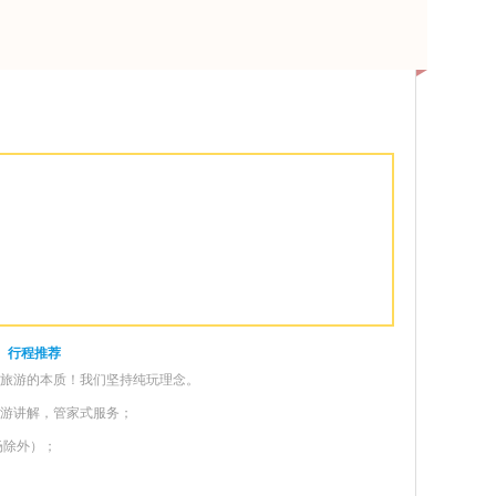
行程推荐
受旅游的本质！我们坚持纯玩理念。
导游讲解，管家式服务；
场除外）；