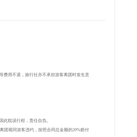
等费用不退，旅行社亦不承担游客离团时发生意
因此耽误行程，责任自负。
离团视同游客违约，按照合同总金额的20%赔付