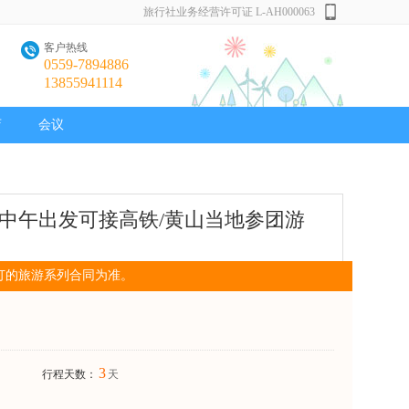
旅行社业务经营许可证 L-AH000063
客户热线
0559-7894886
13855941114
店
会议
中午出发可接高铁/黄山当地参团游
订的旅游系列合同为准。
3
行程天数：
天