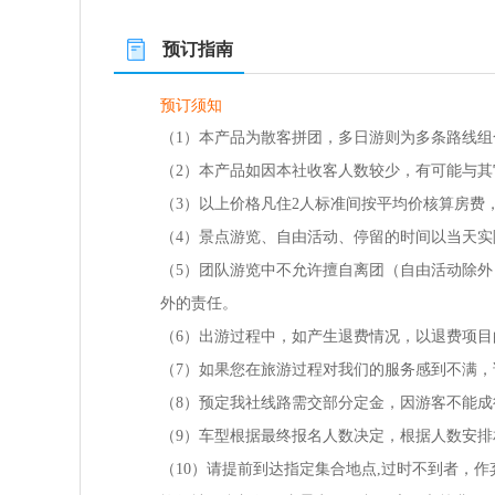
预订指南
预订须知
（1）本产品为散客拼团，多日游则为多条路线
（2）本产品如因本社收客人数较少，有可能与
（3）以上价格凡住2人标准间按平均价核算房费
（4）景点游览、自由活动、停留的时间以当天
（5）团队游览中不允许擅自离团（自由活动除
外的责任。
（6）出游过程中，如产生退费情况，以退费项
（7）如果您在旅游过程对我们的服务感到不满
（8）预定我社线路需交部分定金，因游客不能
（9）车型根据最终报名人数决定，根据人数安
（10）请提前到达指定集合地点,过时不到者，