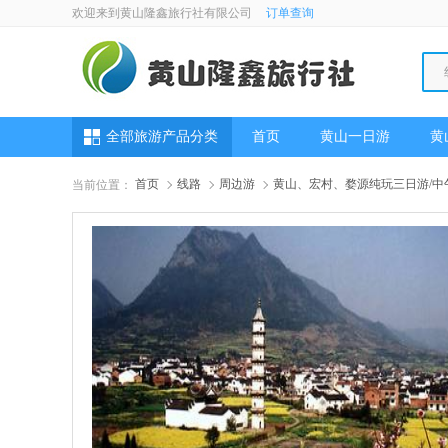
欢迎来到黄山隆鑫旅行社有限公司
订单查询
全部旅游产品分类
首页
黄山一日游
黄
首页
线路
周边游
黄山、宏村、婺源纯玩三日游/中
当前位置：