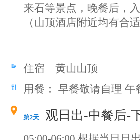
来石等景点，晚餐后，
（山顶酒店附近均有合
住宿 黄山山顶
用餐： 早餐敬请自理 午
观日出-中餐后-
第2天
05:00-06:00 根据