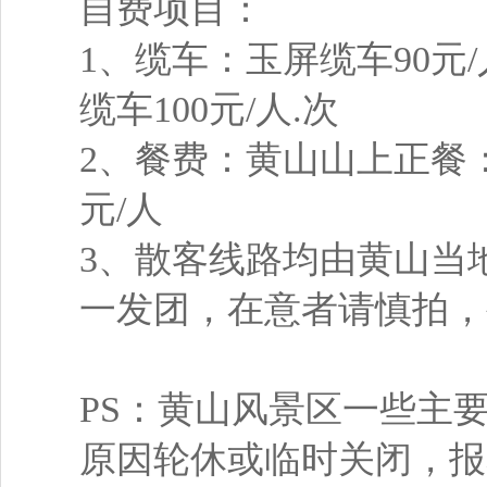
自费项目：
1、缆车：玉屏缆车90元
缆车100元/人.次
2、餐费：黄山山上正餐：60
元/人
3、散客线路均由黄山当
一发团，在意者请慎拍，
PS：黄山风景区一些主
原因轮休或临时关闭，报