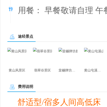
用餐： 早餐敬请自理 午
途经景点
黄山风景区
翡翠谷景区
棠樾牌坊群鲍家花园
黄山屯溪山城
费用说明
舒适型/宿多人间高低床