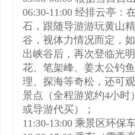
06:30-11:00 经
石，跟随导游游玩黄山
谷，视体力情况而定，如
出峡谷后，再次登临光
花、笔架峰、姜太公钓
理、探海等奇松，还可
景点（全程游览约4小时
或导游代买）；
11:30-13:00 乘景