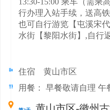
13:30-15:00 乘车
行办理入站手续，送高铁
也可自行游览【屯溪宋
水街【黎阳水街】,自行
住宿 黄山市区
用餐： 早餐敬请自理 午
黄山市区-徽州古