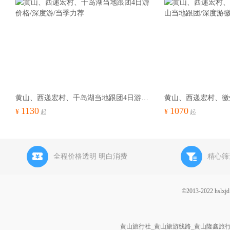
黄山、西递宏村、千岛湖当地跟团4日游价格/深度游/当季力荐
1130
1070
¥
¥
起
起
全程价格透明 明白消费
精心筛
©2013-2022 h
黄山旅行社_黄山旅游线路_黄山隆鑫旅行社