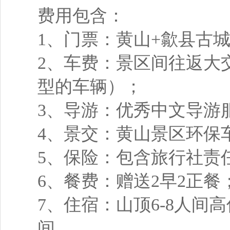
费用包含：
1、门票：黄山+歙县古
2、车费：景区间往返大
型的车辆）；
3、导游：优秀中文导游
4、景交：黄山景区环保
5、保险：包含旅行社责
6、餐费：赠送2早2正餐
7、住宿：山顶6-8人间
间。