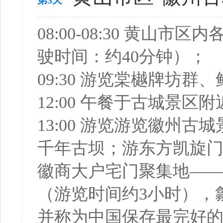
第3天
08:00-08:30 黄
驶时间：约40分钟）；
09:30 游览棠樾牌坊群
12:00 午餐于古城景
13:00 游览游览徽州
千年古坝；游东方凯旋门
徽商大户宅门聚集地—
（游览时间约3小时），
并称为中国保存最完好