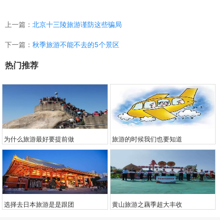
上一篇：
北京十三陵旅游谨防这些骗局
下一篇：
秋季旅游不能不去的5个景区
热门推荐
为什么旅游最好要提前做
旅游的时候我们也要知道
选择去日本旅游是是跟团
黄山旅游之藕季超大丰收