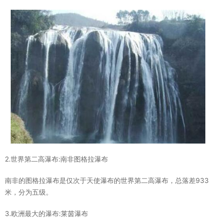
2.世界第二高瀑布:南非图格拉瀑布
南非的图格拉瀑布是仅次于天使瀑布的世界第二高瀑布，总落差933
米，分为五级。
3.欧洲最大的瀑布:莱茵瀑布