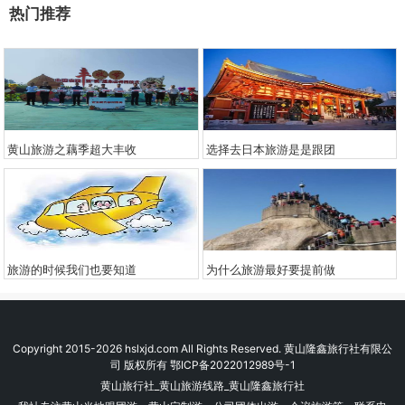
热门推荐
黄山旅游之藕季超大丰收
选择去日本旅游是是跟团
旅游的时候我们也要知道
为什么旅游最好要提前做
Copyright 2015-2026 hslxjd.com All Rights Reserved. 黄山隆鑫旅行社有限公
司 版权所有
鄂ICP备2022012989号-1
黄山旅行社_黄山旅游线路_黄山隆鑫旅行社