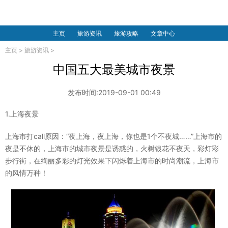
主页
旅游资讯
旅游攻略
文章中心
主页
>
旅游资讯
>
中国五大最美城市夜景
发布时间:2019-09-01 00:49
1.上海夜景
上海市打call原因：“夜上海，夜上海，你也是1个不夜城……”上海市的
夜是不休的，上海市的城市夜景是诱惑的，火树银花不夜天，彩灯彩
步行街，在绚丽多彩的灯光效果下闪烁着上海市的时尚潮流，上海市
的风情万种！