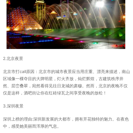
2.北京夜景
北京市打call原因：北京市的城市夜景应当用庄重、漂亮来描述，南山
区域像一棵夺目的大牌明星，灯火齐放，灿烂辉煌，古建筑秩序井
然、层峦叠翠，宛然看得见往日龙城的肃穆。然而，北京的夜晚不仅
仅是这样，酒吧街让你在红砖绿瓦之间享受夜晚的放松！
3.深圳夜景
深圳上榜的理由:深圳新发展的大都市，拥有开花独特的魅力。在夜色
中，感受她美丽而浑厚的气息。